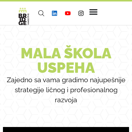
MALA ŠKOLA
USPEHA
Zajedno sa vama gradimo najupešnije
strategije ličnog i profesionalnog
razvoja