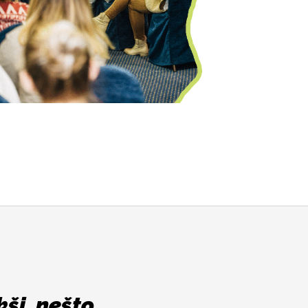
ši, nešto