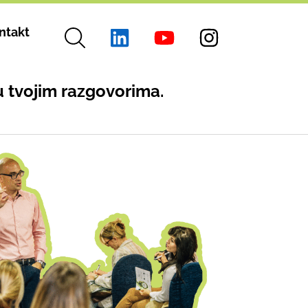
ntakt
u tvojim razgovorima.