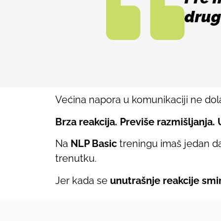
drug
Većina napora u komunikaciji ne dol
Brza reakcija. Previše razmišljanja. 
Na
NLP Basic
treningu imaš jedan da
trenutku.
Jer kada se
unutrašnje reakcije smi