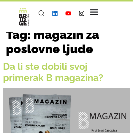
Tag:
magazin za
poslovne ljude
Da li ste dobili svoj
primerak B magazina?