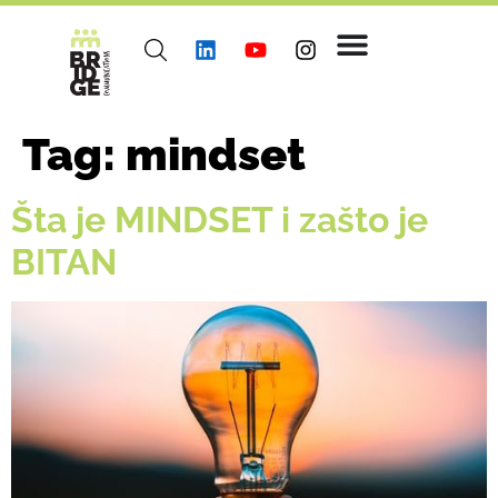
Tag:
mindset
Šta je MINDSET i zašto je
BITAN