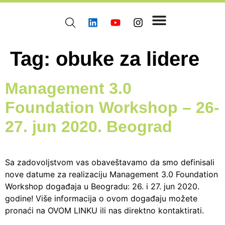
Tag:
obuke za lidere
Management 3.0
Foundation Workshop – 26-
27. jun 2020. Beograd
Sa zadovoljstvom vas obaveštavamo da smo definisali
nove datume za realizaciju Management 3.0 Foundation
Workshop događaja u Beogradu: 26. i 27. jun 2020.
godine! Više informacija o ovom događaju možete
pronaći na OVOM LINKU ili nas direktno kontaktirati.