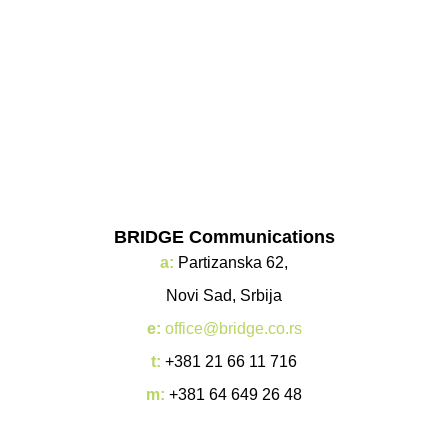
BRIDGE Communications
a:
Partizanska 62,
Novi Sad, Srbija
e:
office@bridge.co.rs
t:
+381 21 66 11 716
m:
+381 64 649 26 48