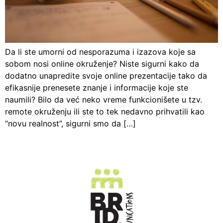
Da li ste umorni od nesporazuma i izazova koje sa
sobom nosi online okruženje? Niste sigurni kako da
dodatno unapredite svoje online prezentacije tako da
efikasnije prenesete znanje i informacije koje ste
naumili? Bilo da već neko vreme funkcionišete u tzv.
remote okruženju ili ste to tek nedavno prihvatili kao
“novu realnost”, sigurni smo da […]