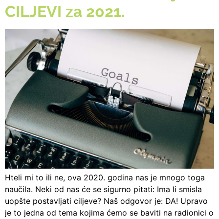
CILJEVI za 2021.
Hteli mi to ili ne, ova 2020. godina nas je mnogo toga
naučila. Neki od nas će se sigurno pitati: Ima li smisla
uopšte postavljati ciljeve? Naš odgovor je: DA! Upravo
je to jedna od tema kojima ćemo se baviti na radionici o