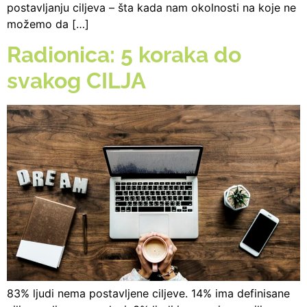
postavljanju ciljeva – šta kada nam okolnosti na koje ne
možemo da […]
Radionica: 5 koraka do
svakog CILJA
83% ljudi nema postavljene ciljeve. 14% ima definisane