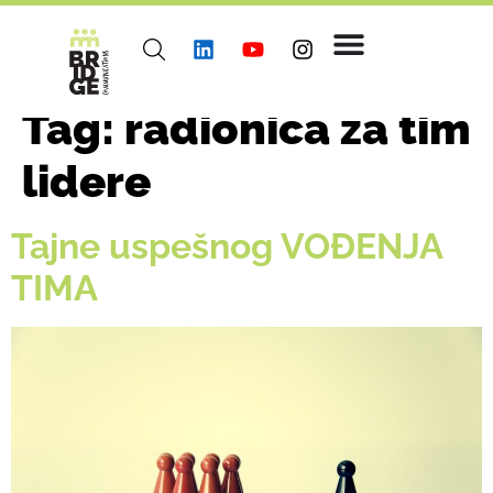
Tag:
radionica za tim
lidere
Tajne uspešnog VOĐENJA
TIMA