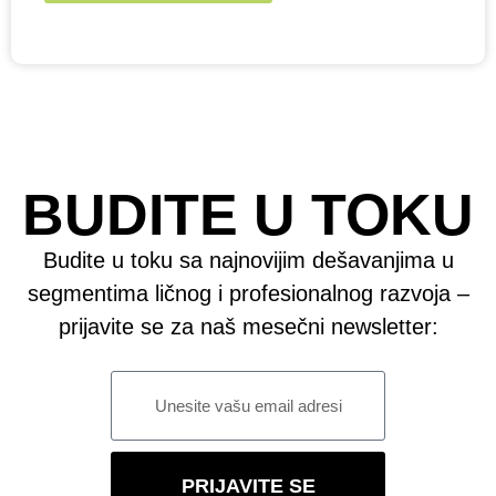
BUDITE U TOKU
Budite u toku sa najnovijim dešavanjima u
segmentima ličnog i profesionalnog razvoja –
prijavite se za naš mesečni newsletter:
PRIJAVITE SE