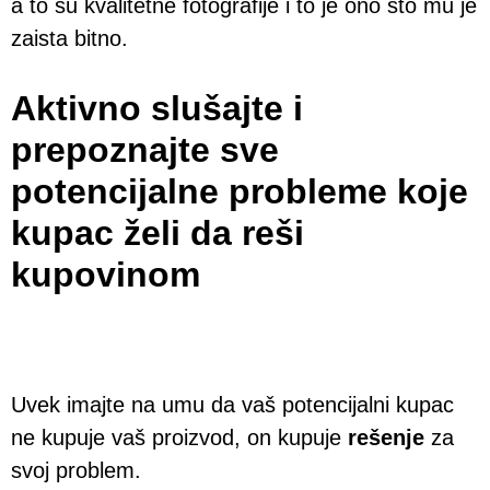
a to su kvalitetne fotografije i to je ono što mu je
zaista bitno.
Aktivno slušajte i
prepoznajte sve
potencijalne probleme koje
kupac želi da reši
kupovinom
Uvek imajte na umu da vaš potencijalni kupac
ne kupuje vaš proizvod, on kupuje
rešenje
za
svoj problem.