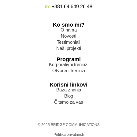
m:
+381 64 649 26 48
Ko smo mi?
O nama
Novosti
Testimoniali
Naši projekti
Programi
Korporativni treninzi
Otvoreni treninzi
Korisni linkovi
Baza znanja
Blog
Čitamo za vas
© 2025 BRIDGE COMMUNICATIONS
Politika privatnosti