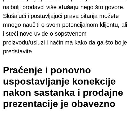
najbolji prodavci više
slušaju
nego što govore.
Slušajući i postavljajući prava pitanja možete
mnogo naučiti o svom potencijalnom klijentu, ali
i steći nove uvide o sopstvenom
proizvodu/usluzi i načinima kako da ga što bolje
predstavite.
Praćenje i ponovno
uspostavljanje konekcije
nakon sastanka i prodajne
prezentacije je obavezno