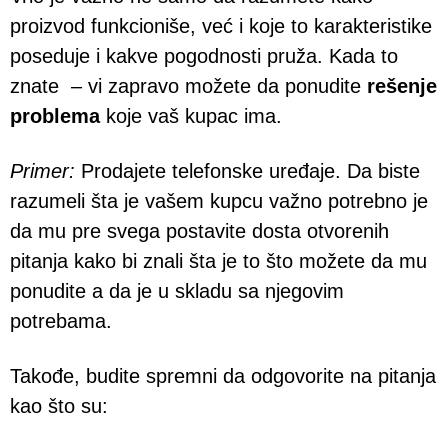
proizvod funkcioniše, već i koje to karakteristike
poseduje i kakve pogodnosti pruža. Kada to
znate – vi zapravo možete da ponudite
rešenje
problema
koje vaš kupac ima.
Primer:
Prodajete telefonske uređaje. Da biste
razumeli šta je vašem kupcu važno potrebno je
da mu pre svega postavite dosta otvorenih
pitanja kako bi znali šta je to što možete da mu
ponudite a da je u skladu sa njegovim
potrebama.
Takođe, budite spremni da odgovorite na pitanja
kao što su: