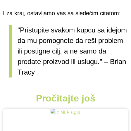
I za kraj, ostavljamo vas sa sledećim citatom:
“Pristupite svakom kupcu sa idejom
da mu pomognete da reši problem
ili postigne cilj, a ne samo da
prodate proizvod ili uslugu.” – Brian
Tracy
Pročitajte još