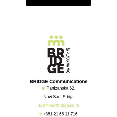
BRIDGE Communications
a:
Partizanska 62,
Novi Sad, Srbija
e:
office@bridge.co.rs
t:
+381 21 66 11 716