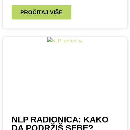
PROČITAJ VIŠE
NLP RADIONICA: KAKO
DA PODRŽIŠ SEBE?