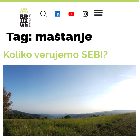
Tag:
maštanje
Koliko verujemo SEBI?