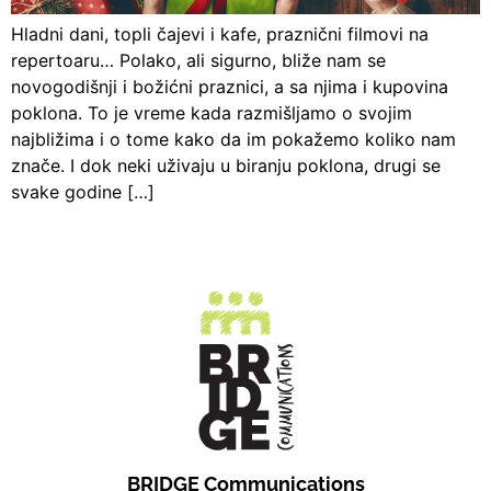
Hladni dani, topli čajevi i kafe, praznični filmovi na
repertoaru… Polako, ali sigurno, bliže nam se
novogodišnji i božićni praznici, a sa njima i kupovina
poklona. To je vreme kada razmišljamo o svojim
najbližima i o tome kako da im pokažemo koliko nam
znače. I dok neki uživaju u biranju poklona, drugi se
svake godine […]
BRIDGE Communications