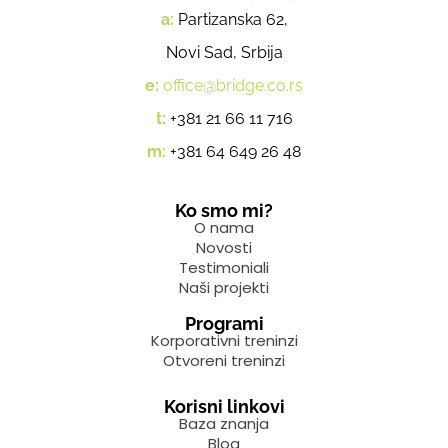
a:
Partizanska 62,
Novi Sad, Srbija
e:
office@bridge.co.rs
t:
+381 21 66 11 716
m:
+381 64 649 26 48
Ko smo mi?
O nama
Novosti
Testimoniali
Naši projekti
Programi
Korporativni treninzi
Otvoreni treninzi
Korisni linkovi
Baza znanja
Blog