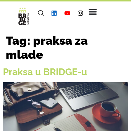
Tag:
praksa za
mlade
Praksa u BRIDGE-u