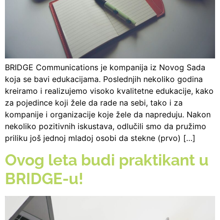
BRIDGE Communications je kompanija iz Novog Sada
koja se bavi edukacijama. Poslednjih nekoliko godina
kreiramo i realizujemo visoko kvalitetne edukacije, kako
za pojedince koji žele da rade na sebi, tako i za
kompanije i organizacije koje žele da napreduju. Nakon
nekoliko pozitivnih iskustava, odlučili smo da pružimo
priliku još jednoj mladoj osobi da stekne (prvo) […]
Ovog leta budi praktikant u
BRIDGE-u!