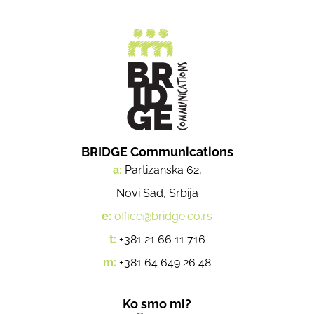
BRIDGE Communications
a:
Partizanska 62,
Novi Sad, Srbija
e:
office@bridge.co.rs
t:
+381 21 66 11 716
m:
+381 64 649 26 48
Ko smo mi?