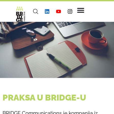
PRAKSA U BRIDGE-U
BRIDGE Communications je kompanija iz