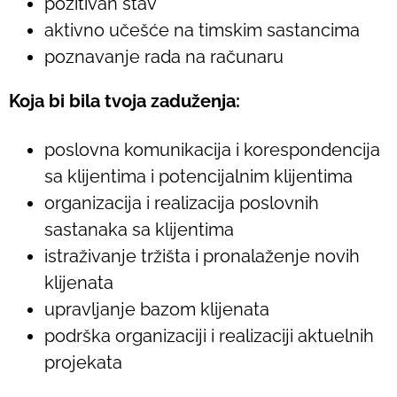
pozitivan stav
aktivno učešće na timskim sastancima
poznavanje rada na računaru
Koja bi bila tvoja zaduženja:
poslovna komunikacija i korespondencija
sa klijentima i potencijalnim klijentima
organizacija i realizacija poslovnih
sastanaka sa klijentima
istraživanje tržišta i pronalaženje novih
klijenata
upravljanje bazom klijenata
podrška organizaciji i realizaciji aktuelnih
projekata