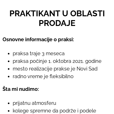
PRAKTIKANT U OBLASTI
PRODAJE
Osnovne informacije o praksi:
praksa traje 3 meseca
praksa počinje 1. oktobra 2021. godine
mesto realizacije prakse je Novi Sad
radno vreme je fleksibilno
Šta mi nudimo:
prijatnu atmosferu
kolege spremne da podrže i podele