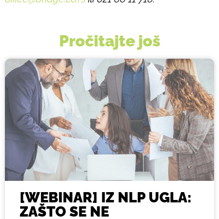
Pročitajte još
[WEBINAR] IZ NLP UGLA:
ZAŠTO SE NE