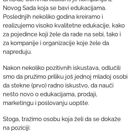
Novog Sada koja se bavi edukacijama.
Poslednjih nekoliko godina kreiramo i
realizujemo visoko kvalitetne edukacije, kako
za pojedince koji žele da rade na sebi, tako i
za kompanije i organizacije koje žele da
napreduju.
Nakon nekoliko pozitivnih iskustava, odlučili
smo da pružimo priliku još jednoj mladoj osobi
da stekne (prvo) radno iskustvo, da nauči
nešto novo o edukacijama, prodaji,
marketingu i poslovanju uopšte.
Stoga, tražimo osobu koja želi da se dokaže
na poziciji: