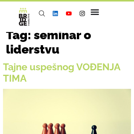
Tag:
seminar o
liderstvu
Tajne uspešnog VOĐENJA
TIMA