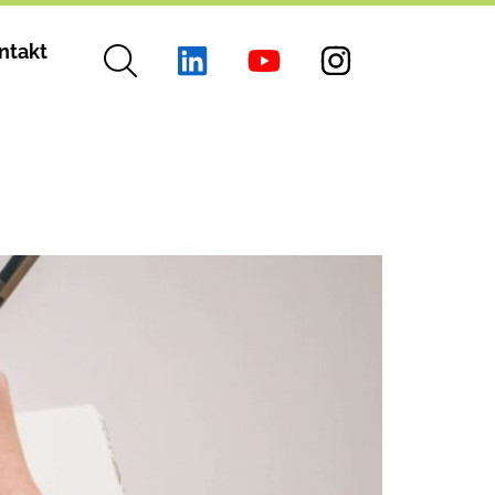
ntakt