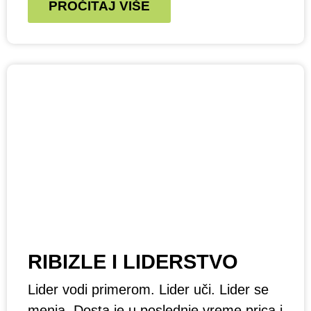
PROČITAJ VIŠE
RIBIZLE I LIDERSTVO
Lider vodi primerom. Lider uči. Lider se
menja. Dosta je u poslednje vreme prica i