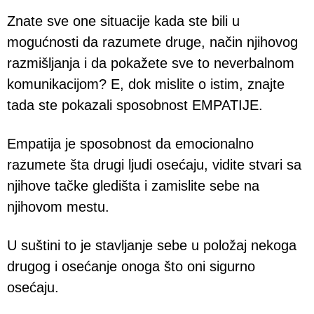
Znate sve one situacije kada ste bili u
mogućnosti da razumete druge, način njihovog
razmišljanja i da pokažete sve to neverbalnom
komunikacijom? E, dok mislite o istim, znajte
tada ste pokazali sposobnost EMPATIJE.
Empatija je sposobnost da emocionalno
razumete šta drugi ljudi osećaju, vidite stvari sa
njihove tačke gledišta i zamislite sebe na
njihovom mestu.
U suštini to je stavljanje sebe u položaj nekoga
drugog i osećanje onoga što oni sigurno
osećaju.