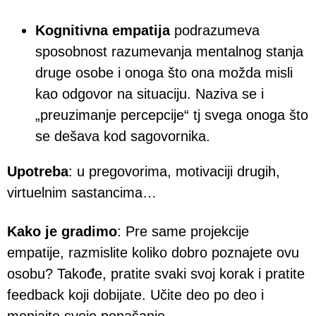
Kognitivna empatija
podrazumeva
sposobnost razumevanja mentalnog stanja
druge osobe i onoga što ona možda misli
kao odgovor na situaciju. Naziva se i
„preuzimanje percepcije“ tj svega onoga što
se dešava kod sagovornika.
Upotreba
: u pregovorima, motivaciji drugih,
virtuelnim sastancima…
Kako je gradimo
: Pre same projekcije
empatije, razmislite koliko dobro poznajete ovu
osobu? Takođe, pratite svaki svoj korak i pratite
feedback koji dobijate. Učite deo po deo i