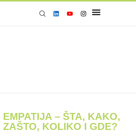
EMPATIJA – ŠTA, KAKO,
ZAŠTO, KOLIKO I GDE?