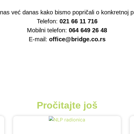
 nas već danas kako bismo popričali o konkretnoj 
Telefon:
021 66 11 716
Mobilni telefon:
064 649 26 48
E-mail:
office@bridge.co.rs
Pročitajte još