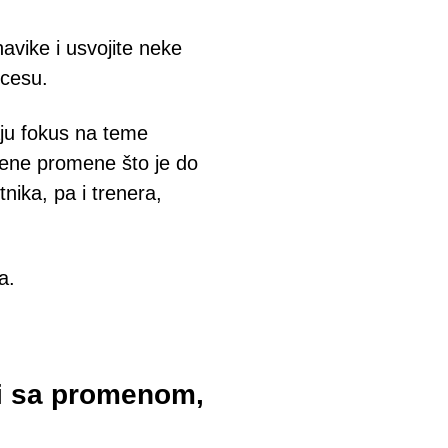
avike i usvojite neke
ocesu.
aju fokus na teme
ljene promene što je do
nika, pa i trenera,
a.
li sa promenom,