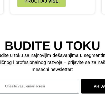
PROČITAJ VIŠE
BUDITE U TOKU
dite u toku sa najnovijim dešavanjima u segment
ličnog i profesionalnog razvoja – prijavite se za na
mesečni newsletter:
PRIJ