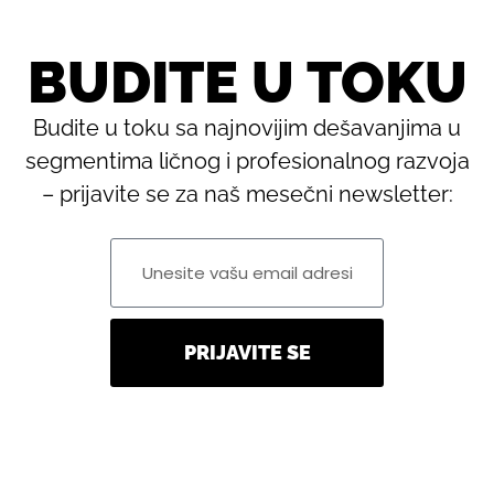
BUDITE U TOKU
Budite u toku sa najnovijim dešavanjima u
segmentima ličnog i profesionalnog razvoja
– prijavite se za naš mesečni newsletter:
PRIJAVITE SE