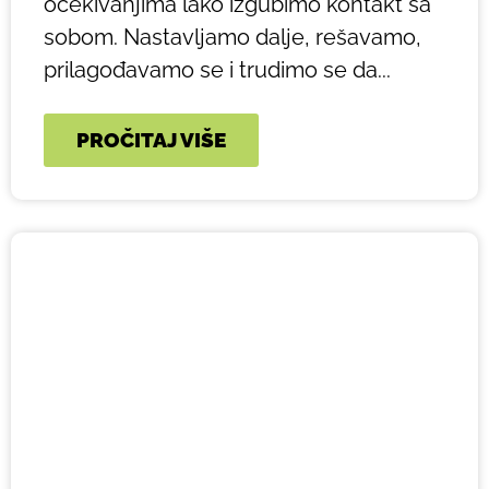
očekivanjima lako izgubimo kontakt sa
sobom. Nastavljamo dalje, rešavamo,
prilagođavamo se i trudimo se da...
PROČITAJ VIŠE