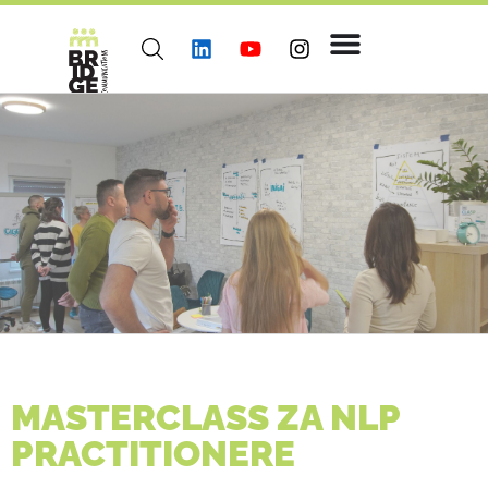
MASTERCLASS ZA NLP
PRACTITIONERE