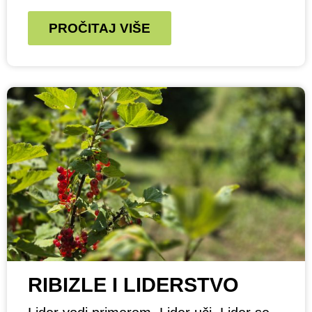
PROČITAJ VIŠE
RIBIZLE I LIDERSTVO