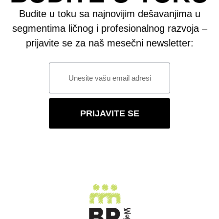
Budite u toku sa najnovijim dešavanjima u
segmentima ličnog i profesionalnog razvoja –
prijavite se za naš mesečni newsletter:
PRIJAVITE SE