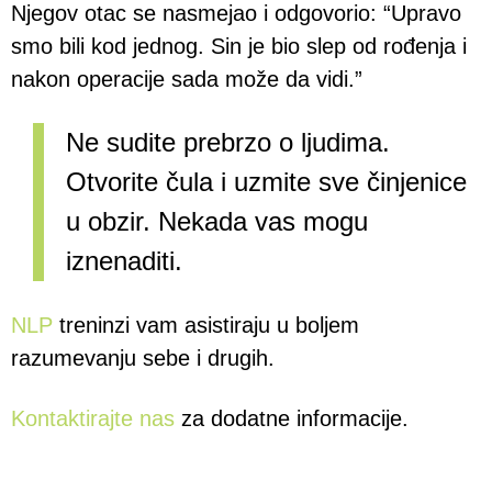
Njegov otac se nasmejao i odgovorio: “Upravo
smo bili kod jednog. Sin je bio slep od rođenja i
nakon operacije sada može da vidi.”
Ne sudite prebrzo o ljudima.
Otvorite čula i uzmite sve činjenice
u obzir. Nekada vas mogu
iznenaditi.
NLP
treninzi vam asistiraju u boljem
razumevanju sebe i drugih.
Kontaktirajte nas
za dodatne informacije.