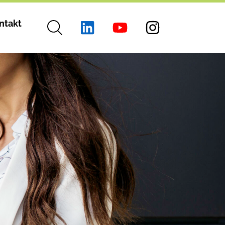
ntakt