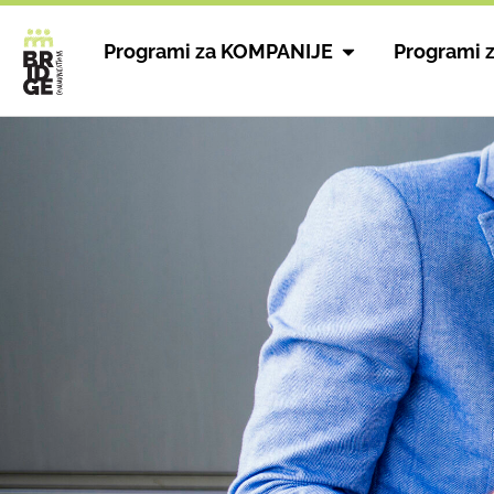
Programi za KOMPANIJE
Programi 