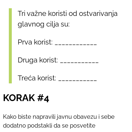
Tri važne koristi od ostvarivanja
glavnog cilja su:
Prva korist: ____________
Druga korist: ___________
Treća korist: ___________
KORAK #4
Kako biste napravili javnu obavezu i sebe
dodatno podstakli da se posvetite