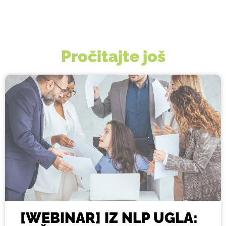
Pročitajte još
[WEBINAR] IZ NLP UGLA: