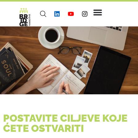
POSTAVITE CILJEVE KOJE
ĆETE OSTVARITI