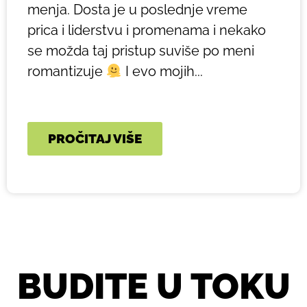
menja. Dosta je u poslednje vreme
prica i liderstvu i promenama i nekako
se možda taj pristup suviše po meni
romantizuje
I evo mojih...
PROČITAJ VIŠE
BUDITE U TOKU