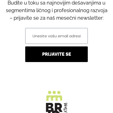
Budite u toku sa najnovijim dešavanjima u
segmentima ličnog i profesionalnog razvoja
– prijavite se za naš mesečni newsletter:
PRIJAVITE SE