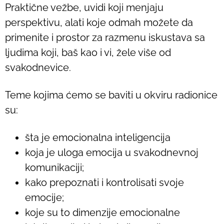
Praktične vežbe, uvidi koji menjaju
perspektivu, alati koje odmah možete da
primenite i prostor za razmenu iskustava sa
ljudima koji, baš kao i vi, žele više od
svakodnevice.
Teme kojima ćemo se baviti u okviru radionice
su:
šta je emocionalna inteligencija
koja je uloga emocija u svakodnevnoj
komunikaciji;
kako prepoznati i kontrolisati svoje
emocije;
koje su to dimenzije emocionalne