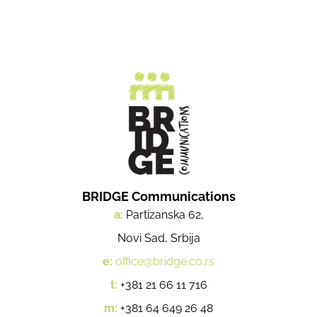
BRIDGE Communications
a:
Partizanska 62,
Novi Sad, Srbija
e:
office@bridge.co.rs
t:
+381 21 66 11 716
m:
+381 64 649 26 48