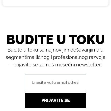
BUDITE U TOKU
Budite u toku sa najnovijim dešavanjima u
segmentima ličnog i profesionalnog razvoja
– prijavite se za naš mesečni newsletter:
PRIJAVITE SE