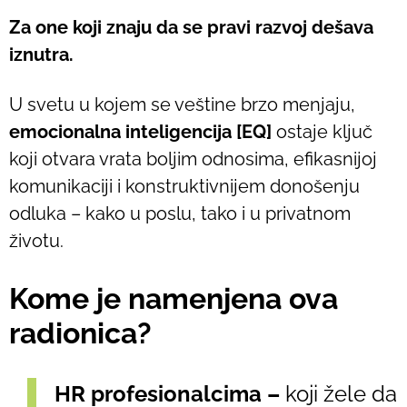
Za one koji znaju da se pravi razvoj dešava
iznutra.
U svetu u kojem se veštine brzo menjaju,
emocionalna inteligencija [EQ]
ostaje ključ
koji otvara vrata boljim odnosima, efikasnijoj
komunikaciji i konstruktivnijem donošenju
odluka – kako u poslu, tako i u privatnom
životu.
Kome je namenjena ova
radionica?
HR profesionalcima –
koji žele da