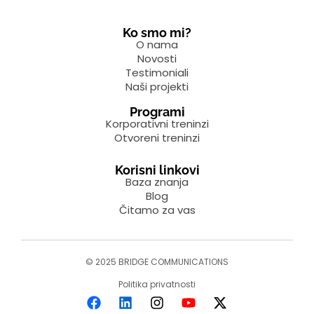
Ko smo mi?
O nama
Novosti
Testimoniali
Naši projekti
Programi
Korporativni treninzi
Otvoreni treninzi
Korisni linkovi
Baza znanja
Blog
Čitamo za vas
© 2025 BRIDGE COMMUNICATIONS
Politika privatnosti