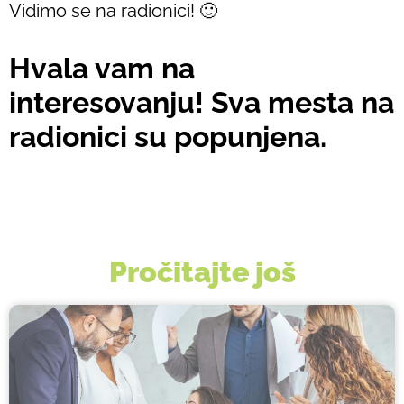
Vidimo se na radionici! 🙂
Hvala vam na
interesovanju! Sva mesta na
radionici su popunjena.
Pročitajte još