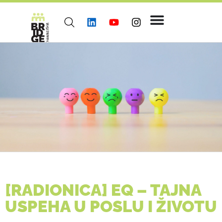
[RADIONICA] EQ – TAJNA
USPEHA U POSLU I ŽIVOTU