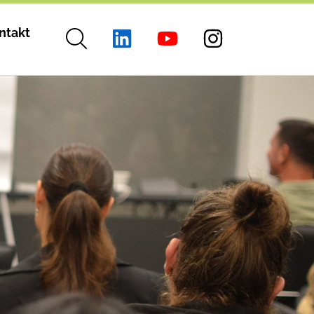
ntakt