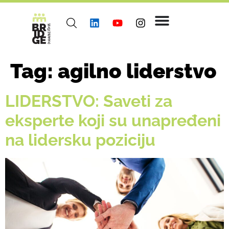
Tag:
agilno liderstvo
LIDERSTVO: Saveti za
eksperte koji su unapređeni
na lidersku poziciju