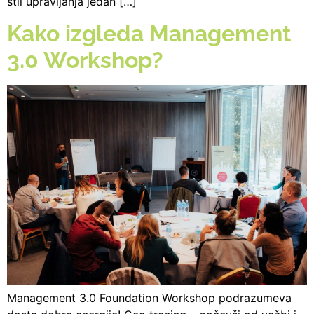
stil upravljanja jedan […]
Kako izgleda Management
3.0 Workshop?
Management 3.0 Foundation Workshop podrazumeva