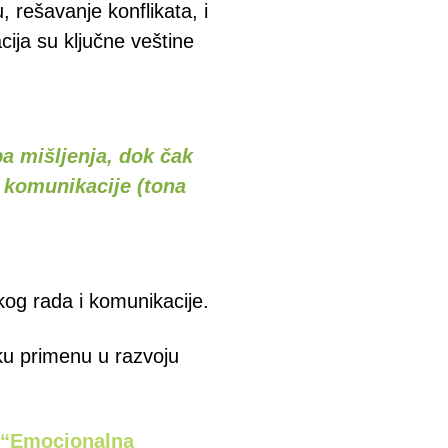
 rešavanje konflikata, i
cija su ključne veštine
a mišljenja, dok čak
 komunikacije (tona
skog rada i komunikacije.
ku primenu u razvoju
“Emocionalna