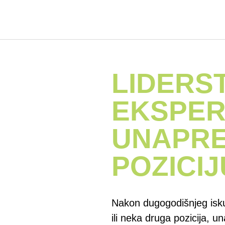
LIDERST
EKSPER
UNAPRE
POZICIJ
Nakon dugogodišnjeg isk
ili neka druga pozicija, 