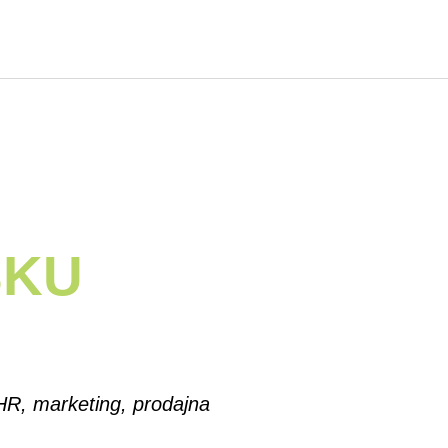
SKU
HR, marketing, prodajna