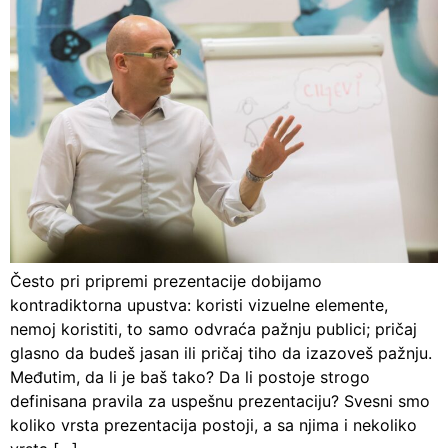
Često pri pripremi prezentacije dobijamo
kontradiktorna upustva: koristi vizuelne elemente,
nemoj koristiti, to samo odvraća pažnju publici; pričaj
glasno da budeš jasan ili pričaj tiho da izazoveš pažnju.
Međutim, da li je baš tako? Da li postoje strogo
definisana pravila za uspešnu prezentaciju? Svesni smo
koliko vrsta prezentacija postoji, a sa njima i nekoliko