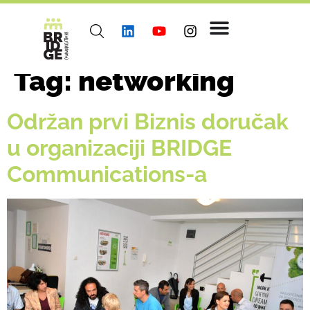
Tag:
networking
Održan prvi Biznis doručak
u organizaciji BRIDGE
Communications-a