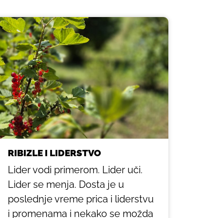
RIBIZLE I LIDERSTVO
Lider vodi primerom. Lider uči.
Lider se menja. Dosta je u
poslednje vreme prica i liderstvu
i promenama i nekako se možda