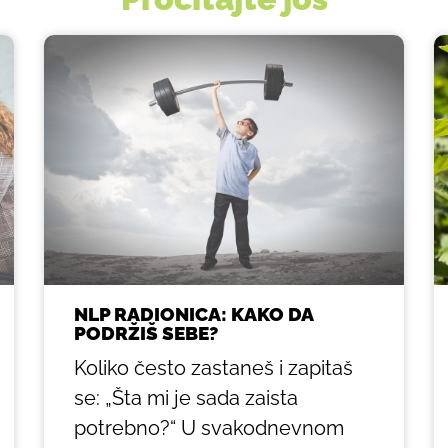
NLP RADIONICA: KAKO DA
PODRŽIŠ SEBE?
Koliko često zastaneš i zapitaš
se: „Šta mi je sada zaista
potrebno?“ U svakodnevnom