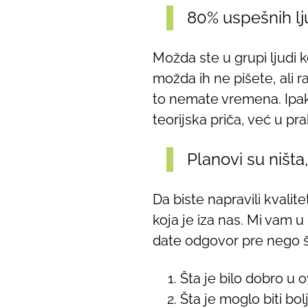
80% uspešnih lj
Možda ste u grupi ljudi k
možda ih ne pišete, ali 
to nemate vremena. Ipak,
teorijska priča, već u pr
Planovi su ništa,
Da biste napravili kvali
koja je iza nas. Mi vam 
date odgovor pre nego š
Šta je bilo dobro u o
Šta je moglo biti bol