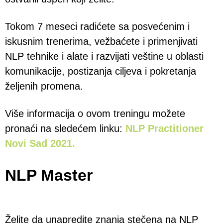
Tokom 7 meseci radićete sa posvećenim i
iskusnim trenerima, vežbaćete i primenjivati
NLP tehnike i alate i razvijati veštine u oblasti
komunikacije, postizanja ciljeva i pokretanja
željenih promena.
Više informacija o ovom treningu možete
pronaći na sledećem linku:
NLP Practitioner
Novi Sad 2021.
NLP Master
Želite da unapredite znanja stečena na NLP