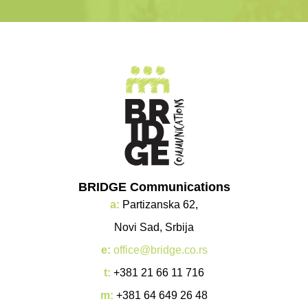
BRIDGE Communications
a:
Partizanska 62,
Novi Sad, Srbija
e:
office@bridge.co.rs
t:
+381 21 66 11 716
m:
+381 64 649 26 48