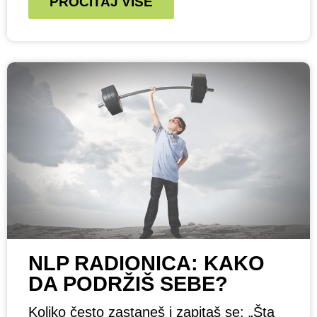
PROČITAJ VIŠE
NLP RADIONICA: KAKO
DA PODRŽIŠ SEBE?
Koliko često zastaneš i zapitaš se: „Šta