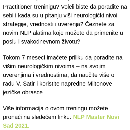
Practitioner treninigu? Voleli biste da poradite na
sebi i kada su u pitanju viši neurologički nivoi –
strategije, vrednosti i uverenja? Čeznete za
novim NLP alatima koje možete da primenite u
poslu i svakodnevnom životu?
Tokom 7 meseci imaćete priliku da poradite na
višim neurologičkim nivoima – na svojim
uverenjima i vrednostima, da naučite više o
radu V. Satir i koristite napredne Miltonove
jezičke obrasce.
Više informacija o ovom treningu možete
pronaći na sledećem linku:
NLP Master Novi
Sad 2021.