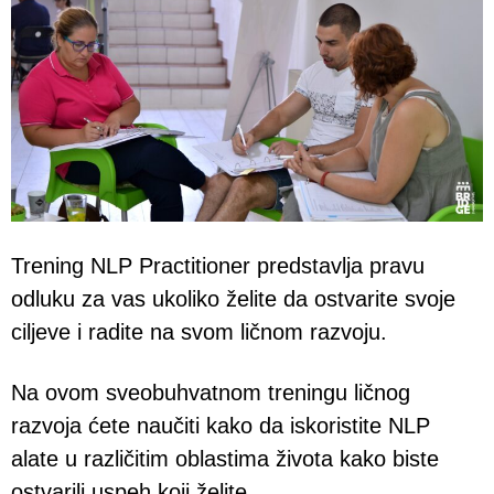
Trening NLP Practitioner predstavlja pravu
odluku za vas ukoliko želite da ostvarite svoje
ciljeve i radite na svom ličnom razvoju.
Na ovom sveobuhvatnom treningu ličnog
razvoja ćete naučiti kako da iskoristite NLP
alate u različitim oblastima života kako biste
ostvarili uspeh koji želite.