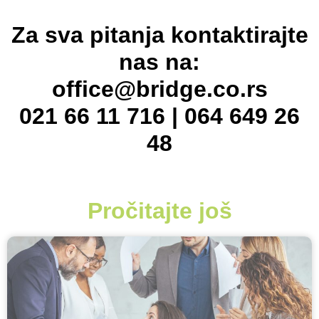
Za sva pitanja kontaktirajte
nas na:
office@bridge.co.rs
021 66 11 716 | 064 649 26
48
Pročitajte još