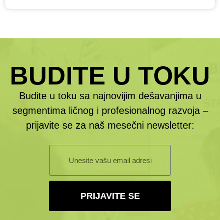
BUDITE U TOKU
Budite u toku sa najnovijim dešavanjima u
segmentima ličnog i profesionalnog razvoja –
prijavite se za naš mesečni newsletter:
PRIJAVITE SE