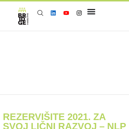
REZERVIŠITE 2021. ZA
SVOJ LIČNI RAZVOJ – NLP