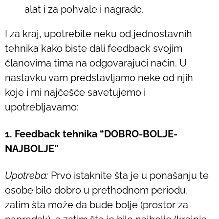
alat i za pohvale i nagrade.
I za kraj, upotrebite neku od jednostavnih
tehnika kako biste dali feedback svojim
članovima tima na odgovarajući način. U
nastavku vam predstavljamo neke od njih
koje i mi najčešće savetujemo i
upotrebljavamo:
1. Feedback tehnika “DOBRO-BOLJE-
NAJBOLJE”
Upotreba:
Prvo istaknite šta je u ponašanju te
osobe bilo dobro u prethodnom periodu,
zatim šta može da bude bolje (prostor za