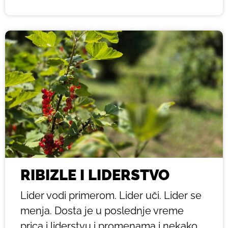
RIBIZLE I LIDERSTVO
Lider vodi primerom. Lider uči. Lider se
menja. Dosta je u poslednje vreme
prica i liderstvu i promenama i nekako