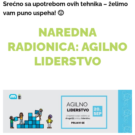
Srećno sa upotrebom ovih tehnika – želimo
vam puno uspeha! 🙂
NAREDNA
RADIONICA: AGILNO
LIDERSTVO