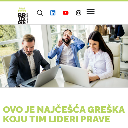
OVO JE NAJČEŠĆA GREŠKA
KOJU TIM LIDERI PRAVE