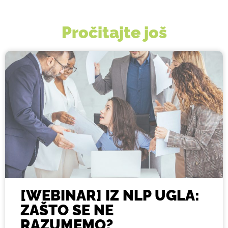
Pročitajte još
[WEBINAR] IZ NLP UGLA:
ZAŠTO SE NE
RAZUMEMO?