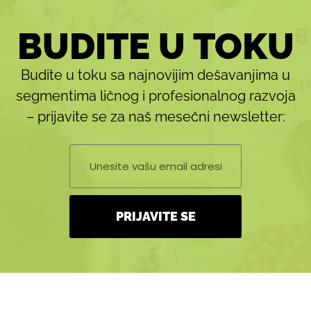
BUDITE U TOKU
Budite u toku sa najnovijim dešavanjima u
segmentima ličnog i profesionalnog razvoja
– prijavite se za naš mesečni newsletter:
PRIJAVITE SE