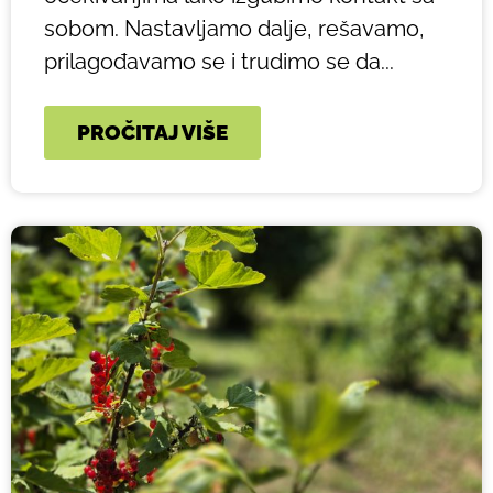
sobom. Nastavljamo dalje, rešavamo,
prilagođavamo se i trudimo se da...
PROČITAJ VIŠE