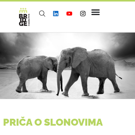
PRIČA O SLONOVIMA