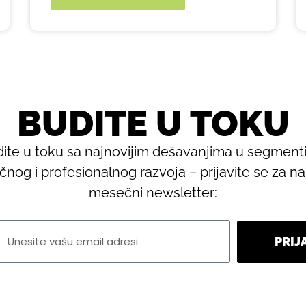
BUDITE U TOKU
ite u toku sa najnovijim dešavanjima u segmen
ičnog i profesionalnog razvoja – prijavite se za n
mesečni newsletter:
PRIJ