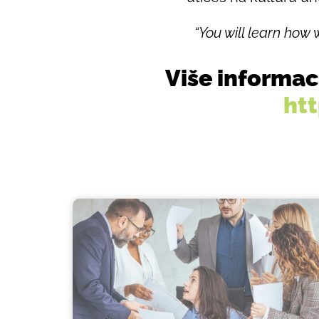
“You will learn how 
Više informac
ht