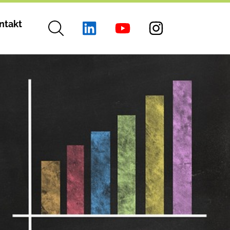
ntakt