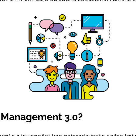
o Management 3.0?