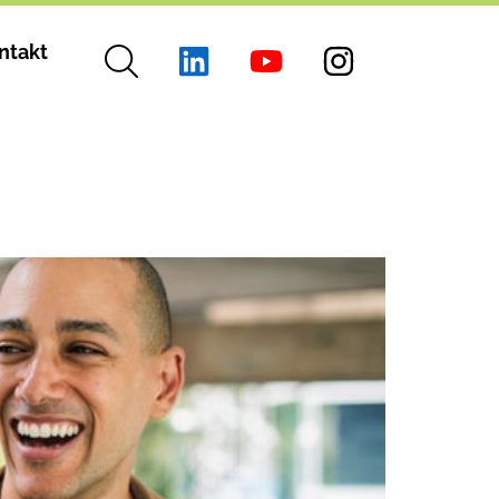
ntakt