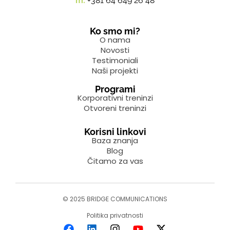
m:
+381 64 649 26 48
Ko smo mi?
O nama
Novosti
Testimoniali
Naši projekti
Programi
Korporativni treninzi
Otvoreni treninzi
Korisni linkovi
Baza znanja
Blog
Čitamo za vas
© 2025 BRIDGE COMMUNICATIONS
Politika privatnosti