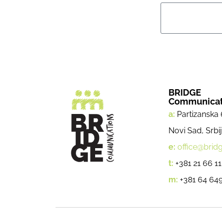
BRIDGE
Communicat
a:
Partizanska 
Novi Sad, Srbi
e:
office@bridg
t:
+381 21 66 11
m:
+381 64 649