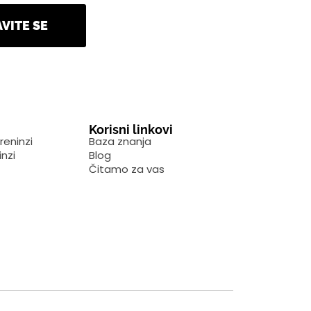
AVITE SE
Korisni linkovi
reninzi
Baza znanja
inzi
Blog
Čitamo za vas