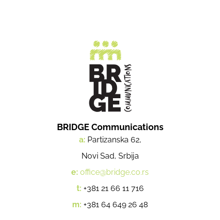
BRIDGE Communications
a:
Partizanska 62,
Novi Sad, Srbija
e:
office@bridge.co.rs
t:
+381 21 66 11 716
m:
+381 64 649 26 48