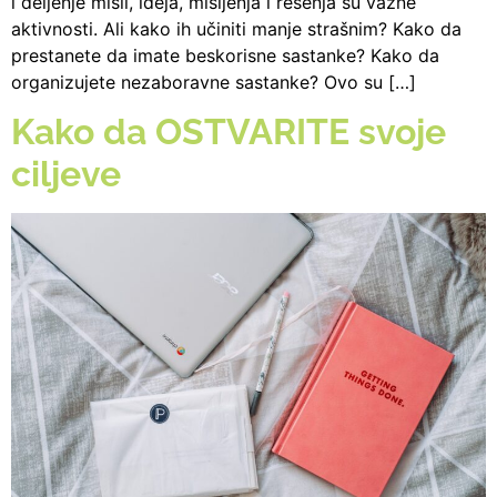
i deljenje misli, ideja, mišljenja i rešenja su važne
aktivnosti. Ali kako ih učiniti manje strašnim? Kako da
prestanete da imate beskorisne sastanke? Kako da
organizujete nezaboravne sastanke? Ovo su […]
Kako da OSTVARITE svoje
ciljeve