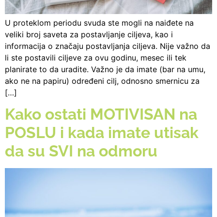
U proteklom periodu svuda ste mogli na naiđete na
veliki broj saveta za postavljanje ciljeva, kao i
informacija o značaju postavljanja ciljeva. Nije važno da
li ste postavili ciljeve za ovu godinu, mesec ili tek
planirate to da uradite. Važno je da imate (bar na umu,
ako ne na papiru) određeni cilj, odnosno smernicu za
[…]
Kako ostati MOTIVISAN na
POSLU i kada imate utisak
da su SVI na odmoru