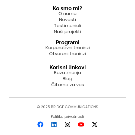
Ko smo mi?
O nama
Novosti
Testimoniali
Naši projekti
Programi
Korporativni treninzi
Otvoreni treninzi
Korisni linkovi
Baza znanja
Blog
Čitamo za vas
© 2025 BRIDGE COMMUNICATIONS
Politika privatnosti