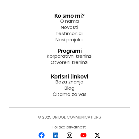
Ko smo mi?
O nama
Novosti
Testimoniali
Naši projekti
Programi
Korporativni treninzi
Otvoreni treninzi
Korisni linkovi
Baza znanja
Blog
Čitamo za vas
© 2025 BRIDGE COMMUNICATIONS
Politika privatnosti