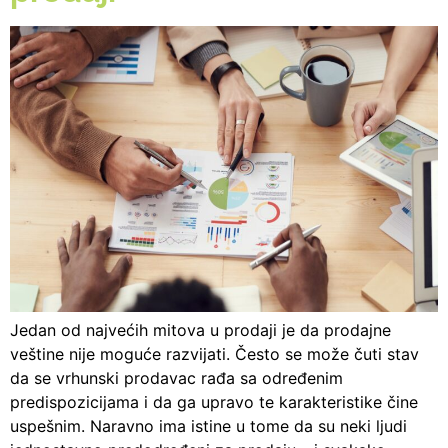
Jedan od najvećih mitova u prodaji je da prodajne
veštine nije moguće razvijati. Često se može čuti stav
da se vrhunski prodavac rađa sa određenim
predispozicijama i da ga upravo te karakteristike čine
uspešnim. Naravno ima istine u tome da su neki ljudi