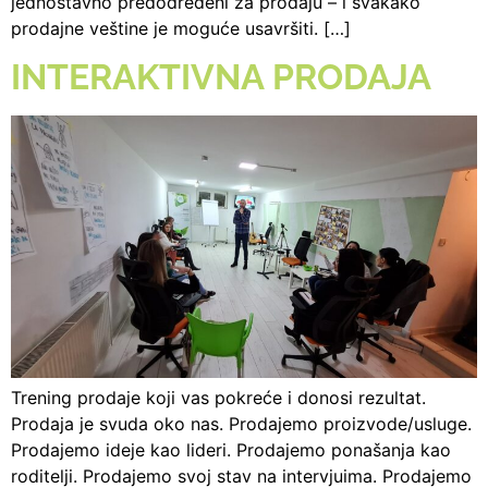
jednostavno predodređeni za prodaju – i svakako
prodajne veštine je moguće usavršiti. […]
INTERAKTIVNA PRODAJA
Trening prodaje koji vas pokreće i donosi rezultat.
Prodaja je svuda oko nas. Prodajemo proizvode/usluge.
Prodajemo ideje kao lideri. Prodajemo ponašanja kao
roditelji. Prodajemo svoj stav na intervjuima. Prodajemo