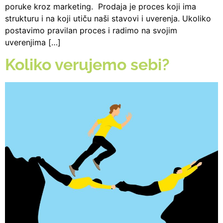
poruke kroz marketing. Prodaja je proces koji ima
strukturu i na koji utiču naši stavovi i uverenja. Ukoliko
postavimo pravilan proces i radimo na svojim
uverenjima […]
Koliko verujemo sebi?