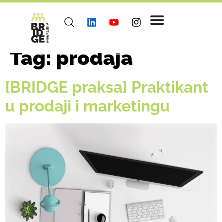
Tag:
prodaja
[BRIDGE praksa] Praktikant
u prodaji i marketingu