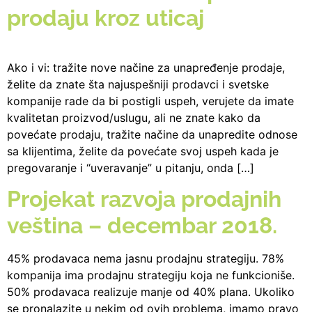
prodaju kroz uticaj
Ako i vi: tražite nove načine za unapređenje prodaje,
želite da znate šta najuspešniji prodavci i svetske
kompanije rade da bi postigli uspeh, verujete da imate
kvalitetan proizvod/uslugu, ali ne znate kako da
povećate prodaju, tražite načine da unapredite odnose
sa klijentima, želite da povećate svoj uspeh kada je
pregovaranje i “uveravanje” u pitanju, onda […]
Projekat razvoja prodajnih
veština – decembar 2018.
45% prodavaca nema jasnu prodajnu strategiju. 78%
kompanija ima prodajnu strategiju koja ne funkcioniše.
50% prodavaca realizuje manje od 40% plana. Ukoliko
se pronalazite u nekim od ovih problema, imamo pravo